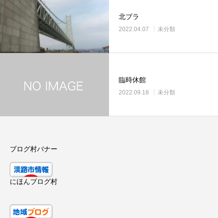
北ブラ
2022.04.07
未分類
臨時休館
2022.09.18
未分類
ブログ村バナー
にほんブログ村