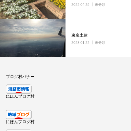
2022.04.25
未分類
東京土建
2023.01.22
未分類
ブログ村バナー
にほんブログ村
にほんブログ村