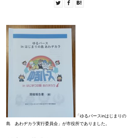
「ゆるバースinはじまりの
島 あわヂカラ実行委員会」が市役所でありました。