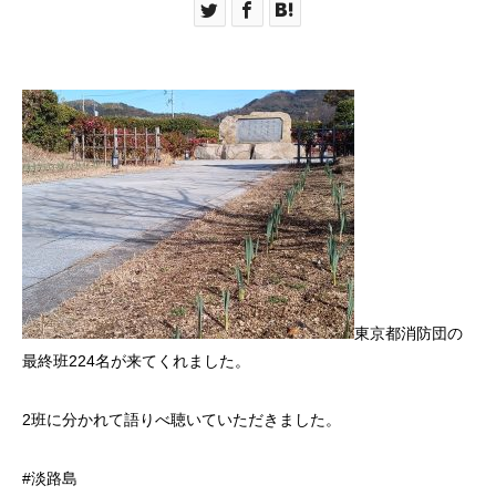
東京都消防団の
最終班224名が来てくれました。
2班に分かれて語りべ聴いていただきました。
#淡路島