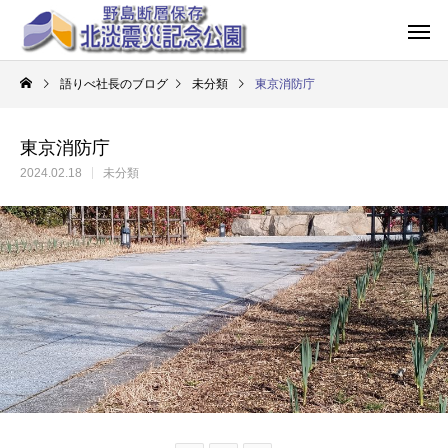
語りべ社長のブログ
未分類
東京消防庁
東京消防庁
2024.02.18
未分類