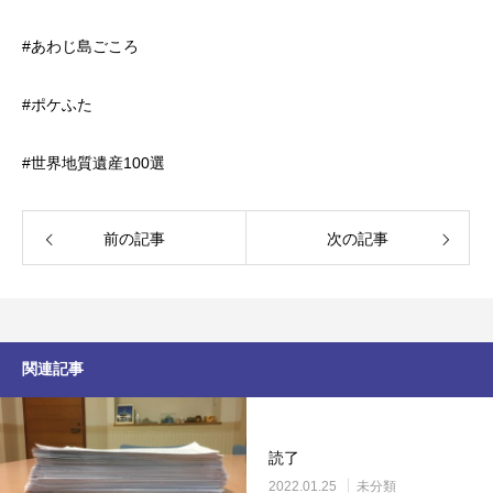
#あわじ島ごころ
#ポケふた
#世界地質遺産100選
前の記事
次の記事
関連記事
読了
2022.01.25
未分類