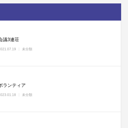
会議3連荘
2021.07.19
未分類
ボランティア
2023.01.18
未分類