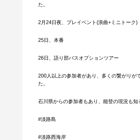
た。
2月24日夜、プレイベント(浪曲+ミニトーク)
25日、本番
26日、語り部バスオプションツアー
200人以上の参加者があり、多くの繋がりが
た。
石川県からの参加者もあり、能登の現況も知
#淡路島
#淡路西海岸