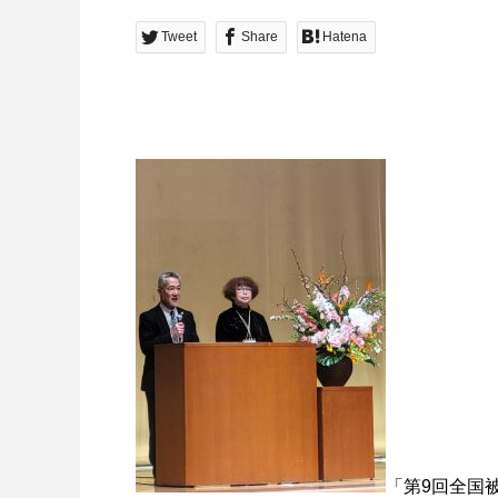
Tweet
Share
Hatena
「第9回全国