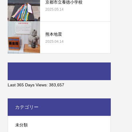
京都市立養徳小学校
2025.05.14
熊本地震
2025.04.14
Last 365 Days Views:
383,657
カテゴリー
未分類