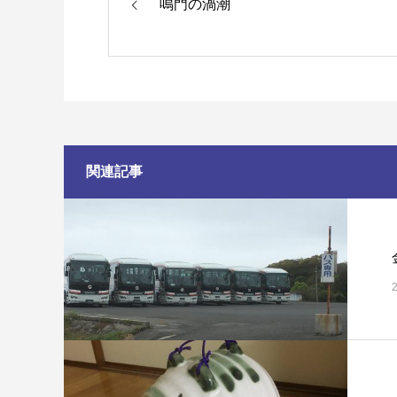
鳴門の渦潮
関連記事