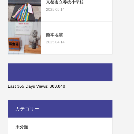
京都市立養徳小学校
2025.05.14
熊本地震
2025.04.14
Last 365 Days Views:
383,848
カテゴリー
未分類