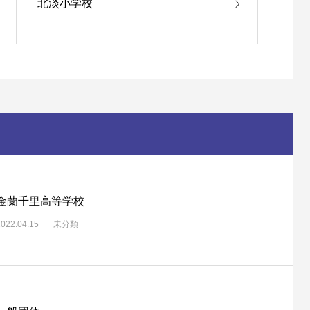
北淡小学校
金蘭千里高等学校
2022.04.15
未分類