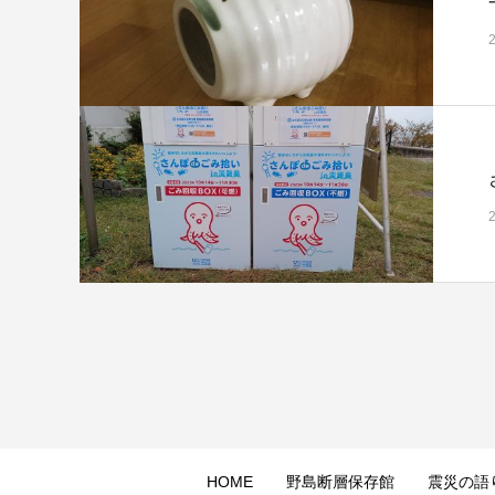
HOME
野島断層保存館
震災の語