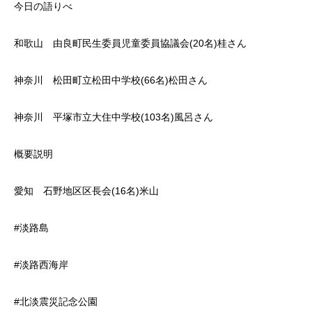
今日の語りべ
和歌山 由良町民生委員児童委員協議会(20名)桂さん
神奈川 松田町立松田中学校(66名)松田さん
神奈川 平塚市立大住中学校(103名)風呂さん
概要説明
愛知 石野地区区長会(16名)米山
#淡路島
#淡路西海岸
#北淡震災記念公園