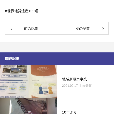
#世界地質遺産100選
前の記事
次の記事
関連記事
地域新電力事業
2021.09.17
未分類
10年ぶり