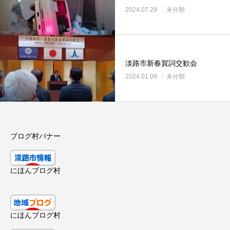
2024.07.29
未分類
淡路市新春賀詞交歓会
2024.01.09
未分類
ブログ村バナー
にほんブログ村
にほんブログ村