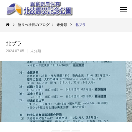
語りべ社長のブログ
未分類
北ブラ
北ブラ
2024.07.05
未分類