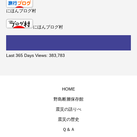
にほんブログ村
にほんブログ村
Last 365 Days Views:
383,783
HOME
野島断層保存館
震災の語りべ
震災の歴史
Ｑ＆Ａ