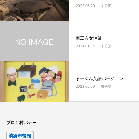
2022.06.20
未分類
商工会女性部
2024.01.14
未分類
まーくん英語バージョン
2022.06.09
未分類
ブログ村バナー