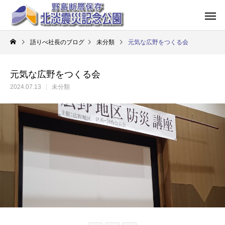
語りべ社長のブログ
未分類
元気な広野をつくる会
元気な広野をつくる会
2024.07.13
未分類