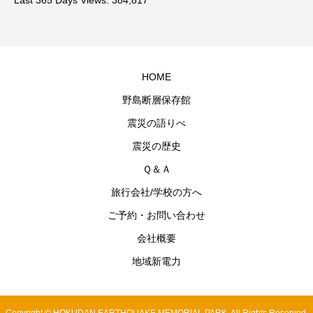
Last 365 Days Views:
384,817
HOME
野島断層保存館
震災の語りべ
震災の歴史
Ｑ＆Ａ
旅行会社/学校の方へ
ご予約・お問い合わせ
会社概要
地域新電力