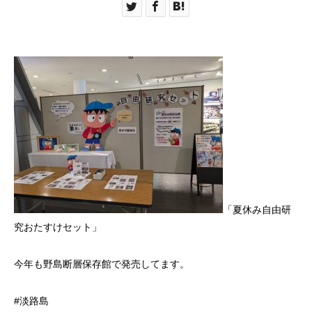
「夏休み自由研
究おたすけセット」
今年も野島断層保存館で発売してます。
#淡路島