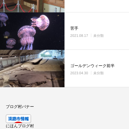
苦手
2021.08.17
未分類
ゴールデンウィーク前半
2023.04.30
未分類
ブログ村バナー
にほんブログ村