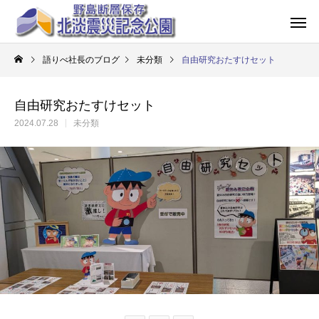
語りべ社長のブログ
未分類
自由研究おたすけセット
自由研究おたすけセット
2024.07.28
未分類