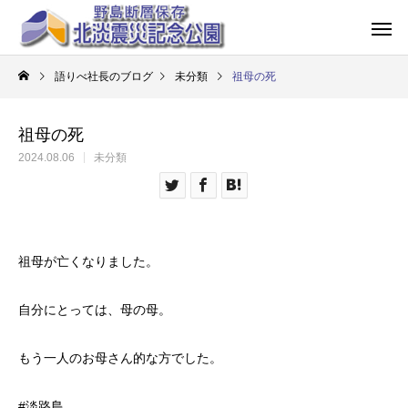
語りべ社長のブログ
未分類
祖母の死
祖母の死
2024.08.06
未分類
祖母が亡くなりました。
自分にとっては、母の母。
もう一人のお母さん的な方でした。
#淡路島