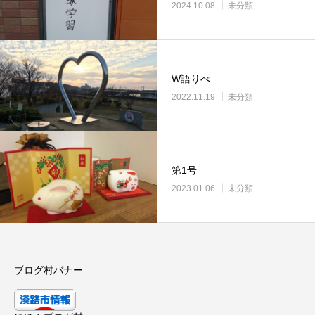
2024.10.08
未分類
W語りべ
2022.11.19
未分類
第1号
2023.01.06
未分類
ブログ村バナー