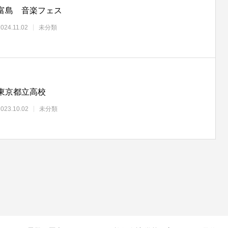
富島 音楽フェス
2024.11.02
未分類
東京都立高校
2023.10.02
未分類