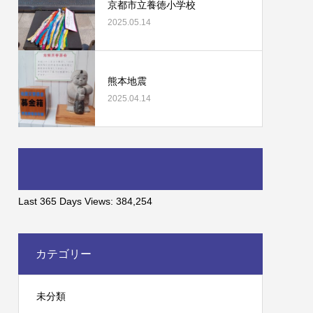
京都市立養徳小学校
2025.05.14
熊本地震
2025.04.14
Last 365 Days Views:
384,254
カテゴリー
未分類