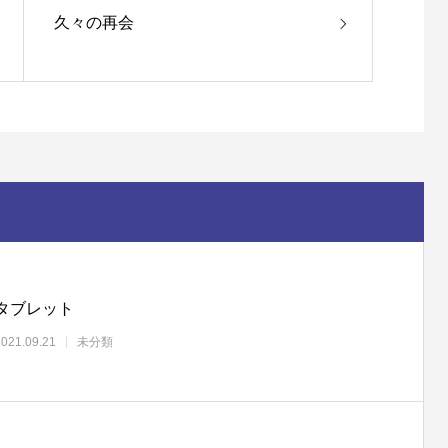
久々の再会
タブレット
2021.09.21
未分類