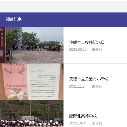
関連記事
沖縄本土復帰記念日
2024.05.15
未分類
天理市立丹波市小学校
2021.11.24
未分類
龍野北高等学校
2023.10.04
未分類