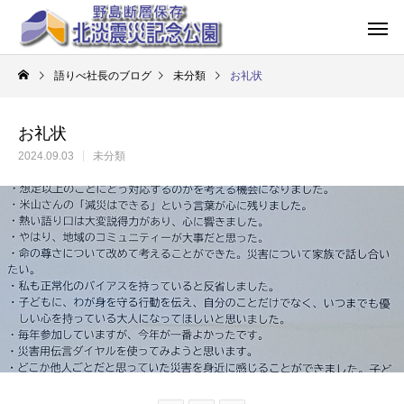
語りべ社長のブログ
未分類
お礼状
お礼状
2024.09.03
未分類