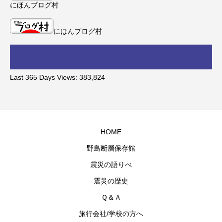
にほんブログ村
にほんブログ村
Last 365 Days Views:
383,824
HOME
野島断層保存館
震災の語りべ
震災の歴史
Ｑ＆Ａ
旅行会社/学校の方へ