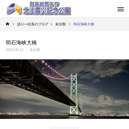
語りべ社長のブログ
未分類
明石海峡大橋
明石海峡大橋
2024.09.12
未分類