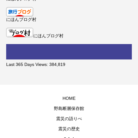
にほんブログ村
にほんブログ村
Last 365 Days Views:
384,819
HOME
野島断層保存館
震災の語りべ
震災の歴史