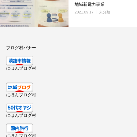
地域新電力事業
2021.09.17
未分類
ブログ村バナー
にほんブログ村
にほんブログ村
にほんブログ村
にほんブログ村