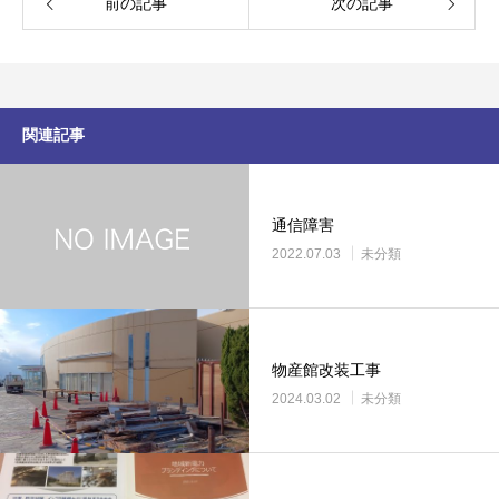
前の記事
次の記事
関連記事
通信障害
2022.07.03
未分類
物産館改装工事
2024.03.02
未分類