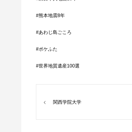
#熊本地震8年
#あわじ島ごころ
#ポケふた
#世界地質遺産100選
関西学院大学