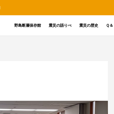
園
野島断層保存館
震災の語りべ
震災の歴史
Ｑ＆