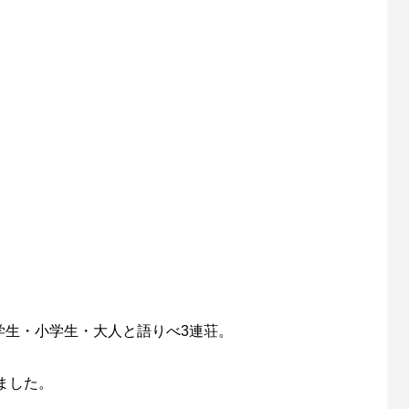
学生・小学生・大人と語りべ3連荘。
ました。