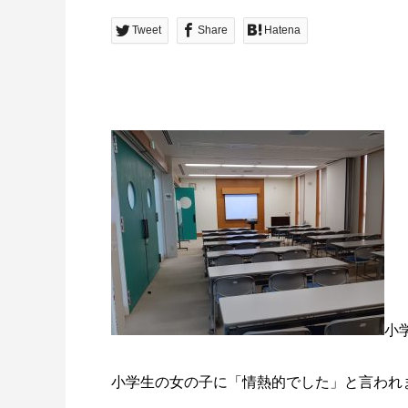
Tweet
Share
Hatena
小
小学生の女の子に「情熱的でした」と言われ