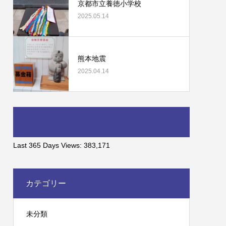
京都市立養徳小学校
2025.05.14
熊本地震
2025.04.14
Last 365 Days Views:
383,171
カテゴリー
未分類