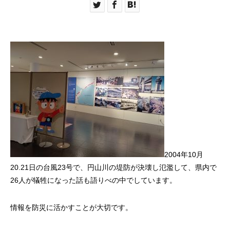
2004年10月
20.21日の台風23号で、円山川の堤防が決壊し氾濫して、県内で
26人が犠牲になった話も語りべの中でしています。
情報を防災に活かすことが大切です。