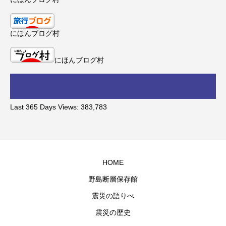
にほんブログ村
にほんブログ村
Last 365 Days Views:
383,783
HOME
野島断層保存館
震災の語りべ
震災の歴史