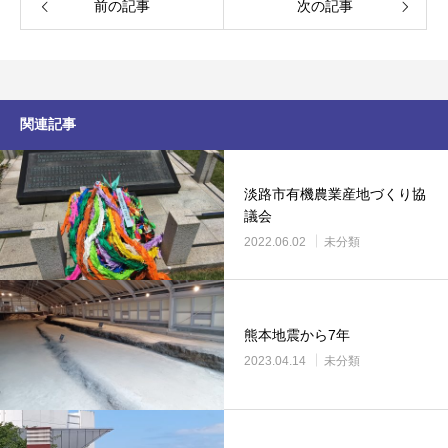
前の記事
次の記事
関連記事
淡路市有機農業産地づくり協
議会
2022.06.02
未分類
熊本地震から7年
2023.04.14
未分類