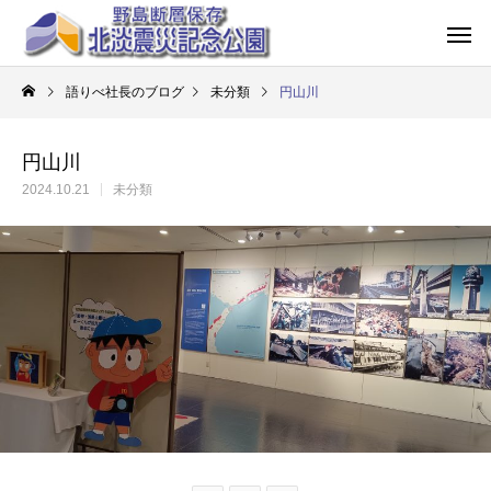
語りべ社長のブログ
未分類
円山川
円山川
2024.10.21
未分類