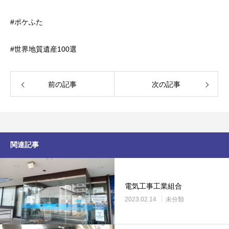
#ポケふた
#世界地質遺産100選
前の記事
次の記事
関連記事
電気工事工業組合
2023.02.14
未分類