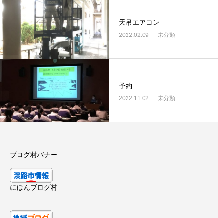
天吊エアコン
2022.02.09
未分類
予約
2022.11.02
未分類
ブログ村バナー
にほんブログ村