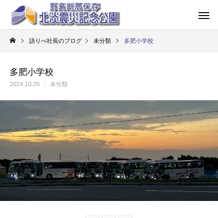
語りべ社長のブログ
未分類
多肥小学校
多肥小学校
2024.10.26
未分類