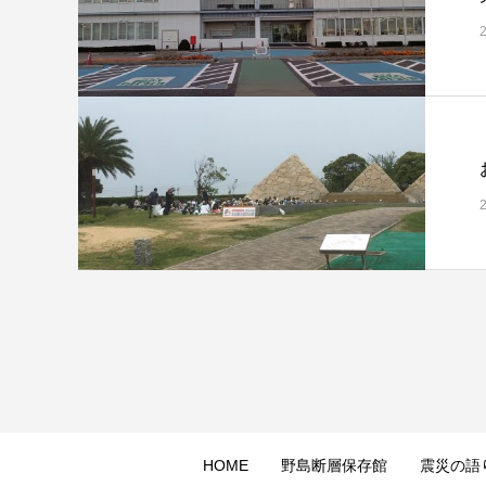
HOME
野島断層保存館
震災の語