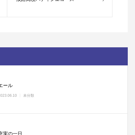
エール
2023.06.10
未分類
充実の一日