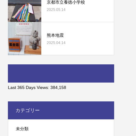
京都市立養徳小学校
2025.05.14
熊本地震
2025.04.14
Last 365 Days Views:
384,158
カテゴリー
未分類