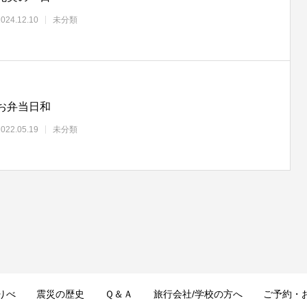
2024.12.10
未分類
お弁当日和
2022.05.19
未分類
りべ
震災の歴史
Ｑ＆Ａ
旅行会社/学校の方へ
ご予約・