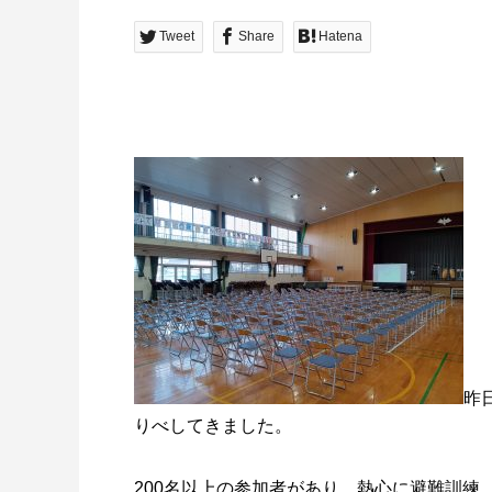
Tweet
Share
Hatena
昨
りべしてきました。
200名以上の参加者があり、熱心に避難訓