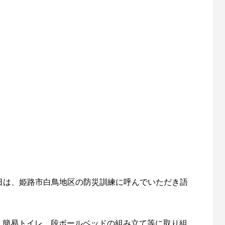
日は、姫路市白鳥地区の防災訓練に呼んでいただき語
練、簡易トイレ、段ボールベッドの組み立て等に取り組