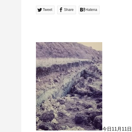
Tweet
Share
Hatena
今日11月1