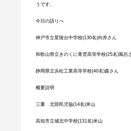
うです。
今日の語りべ
神戸市立星陵台中学校(130名)向井さん
和歌山県立きのくに青雲高等学校(25名)風呂
静岡県立浜松工業高等学校(40名)森さん
概要説明
三重 北部民児協(14名)米山
高知市立城北中学校(131名)米山