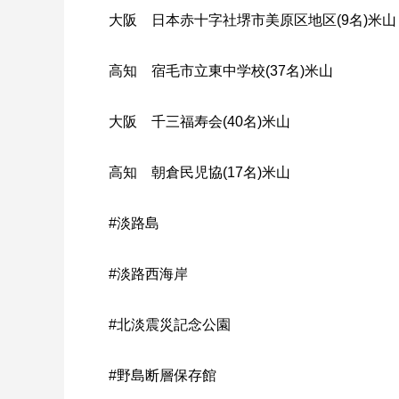
大阪 日本赤十字社堺市美原区地区(9名)米山
高知 宿毛市立東中学校(37名)米山
大阪 千三福寿会(40名)米山
高知 朝倉民児協(17名)米山
#淡路島
#淡路西海岸
#北淡震災記念公園
#野島断層保存館