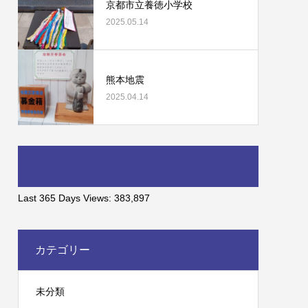
京都市立養徳小学校
2025.05.14
熊本地震
2025.04.14
Last 365 Days Views:
383,897
カテゴリー
未分類