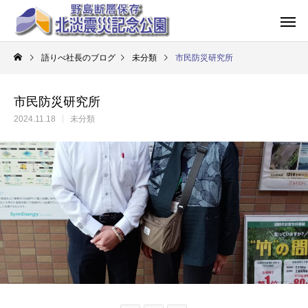
語りべ社長のブログ
未分類
市民防災研究所
市民防災研究所
2024.11.18
未分類