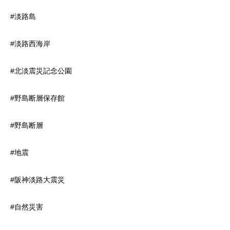
#淡路島
#淡路西海岸
#北淡震災記念公園
#野島断層保存館
#野島断層
#地震
#阪神淡路大震災
#自然災害