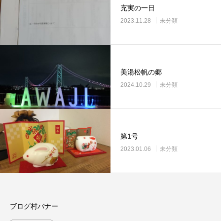
充実の一日
2023.11.28
未分類
美湯松帆の郷
2024.10.29
未分類
第1号
2023.01.06
未分類
ブログ村バナー