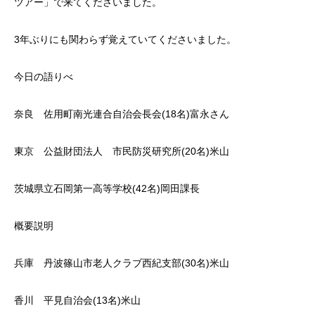
ツアー」で来てくださいました。
3年ぶりにも関わらず覚えていてくださいました。
今日の語りべ
奈良 佐用町南光連合自治会長会(18名)富永さん
東京 公益財団法人 市民防災研究所(20名)米山
茨城県立石岡第一高等学校(42名)岡田課長
概要説明
兵庫 丹波篠山市老人クラブ西紀支部(30名)米山
香川 平見自治会(13名)米山