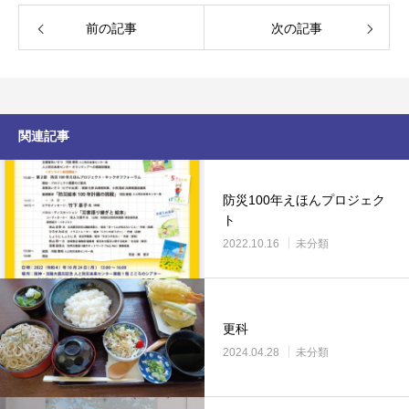
前の記事
次の記事
関連記事
防災100年えほんプロジェク
ト
2022.10.16
未分類
更科
2024.04.28
未分類