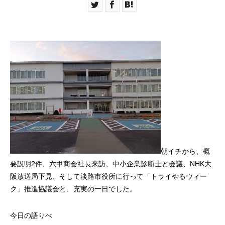
朝イチから、概
要説明2件、六甲商会社長来訪、中小企業診断士と会議、NHK大
阪放送局下見、そして淡路市役所に行って「トライやるウィー
ク」推進協議会と、充実の一日でした。
今日の語りべ