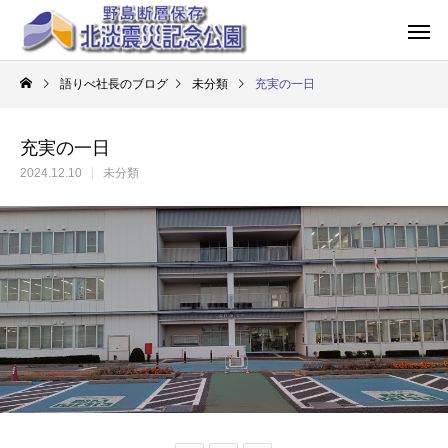
語りべ社長のブログ
未分類
充実の一日
充実の一日
2024.12.10
未分類