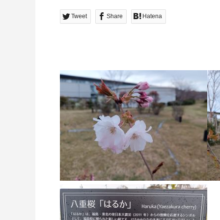
Tweet
Share
Hatena