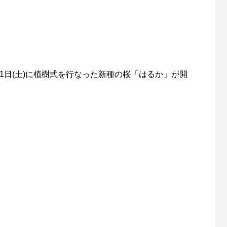
月1日(土)に植樹式を行なった新種の桜「はるか」が開