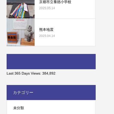
京都市立養徳小学校
2025.05.14
熊本地震
2025.04.14
Last 365 Days Views:
384,892
カテゴリー
未分類