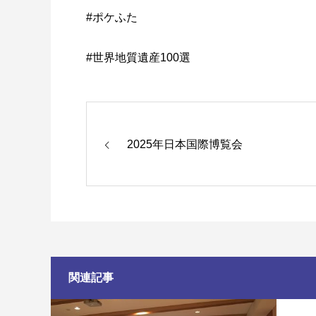
#ポケふた
#世界地質遺産100選
2025年日本国際博覧会
関連記事