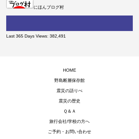
にほんブログ村
Last 365 Days Views:
382,491
HOME
野島断層保存館
震災の語りべ
震災の歴史
Ｑ＆Ａ
旅行会社/学校の方へ
ご予約・お問い合わせ