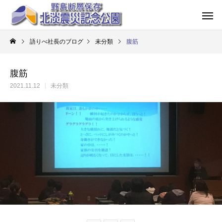
語りべ社長のブログ
未分類
腹筋
腹筋
2021.11.12
未分類