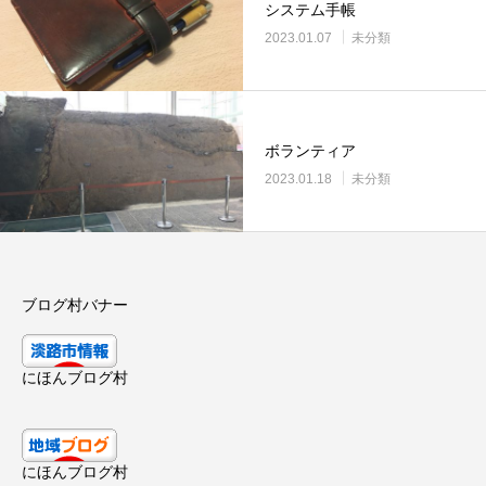
システム手帳
2023.01.07
未分類
ボランティア
2023.01.18
未分類
ブログ村バナー
にほんブログ村
にほんブログ村