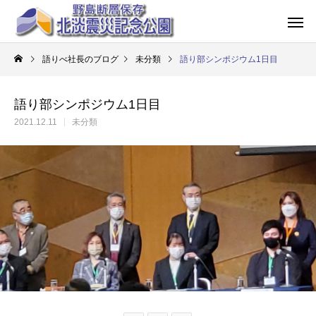
語りべ社長のブログ
未分類
語り部シンポジウム1日目
語り部シンポジウム1日目
2021.12.11
未分類