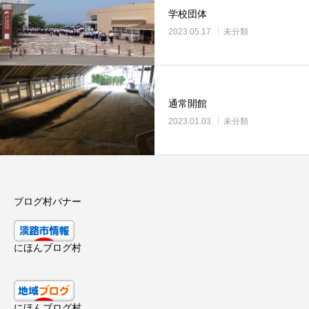
学校団体
2023.05.17
未分類
通常開館
2023.01.03
未分類
ブログ村バナー
にほんブログ村
にほんブログ村