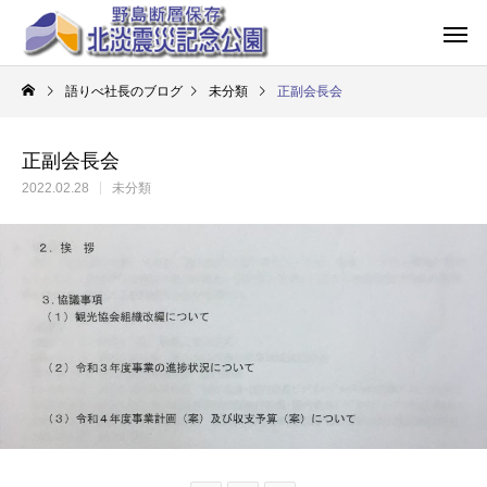
語りべ社長のブログ
未分類
正副会長会
正副会長会
2022.02.28
未分類