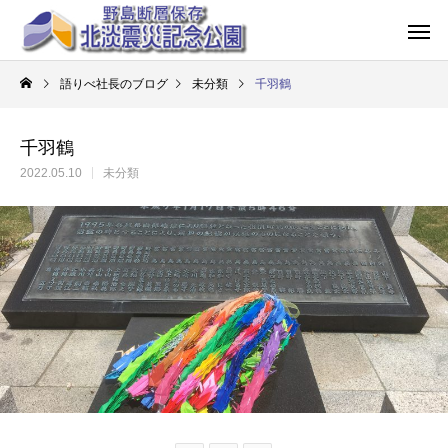
語りべ社長のブログ
未分類
千羽鶴
千羽鶴
2022.05.10
未分類