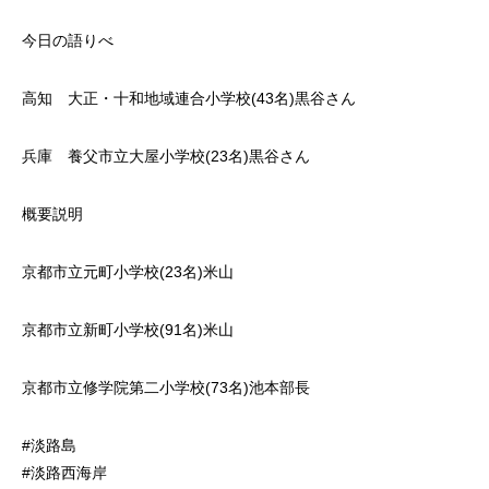
今日の語りべ
高知 大正・十和地域連合小学校(43名)黒谷さん
兵庫 養父市立大屋小学校(23名)黒谷さん
概要説明
京都市立元町小学校(23名)米山
京都市立新町小学校(91名)米山
京都市立修学院第二小学校(73名)池本部長
#淡路島
#淡路西海岸