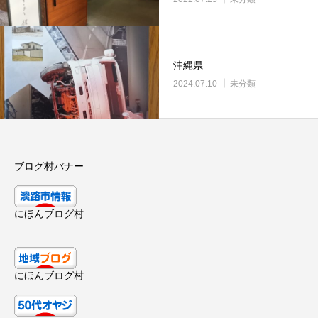
沖縄県
2024.07.10
未分類
ブログ村バナー
にほんブログ村
にほんブログ村