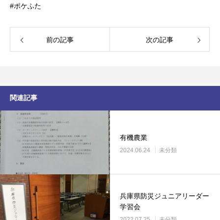
#ポケふた
前の記事
次の記事
関連記事
有機農業
2024.06.24
未分類
兵庫県防災ジュニアリーダー
学習会
2022.07.25
未分類