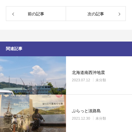
前の記事
次の記事
関連記事
北海道南西沖地震
2023.07.12
未分類
ぶらっと淡路島
2021.12.30
未分類