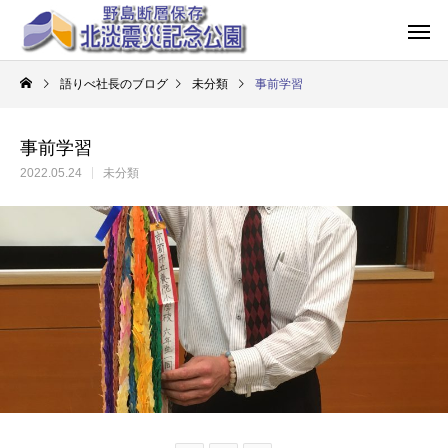
語りべ社長のブログ
未分類
事前学習
事前学習
2022.05.24
未分類