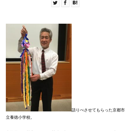
語りべさせてもらった京都市
立養徳小学校。