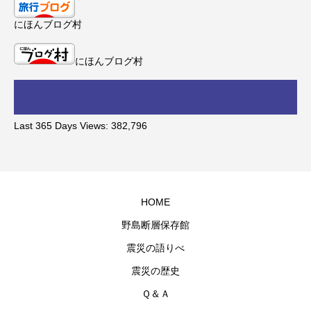
にほんブログ村
にほんブログ村
Last 365 Days Views:
382,796
HOME
野島断層保存館
震災の語りべ
震災の歴史
Ｑ＆Ａ