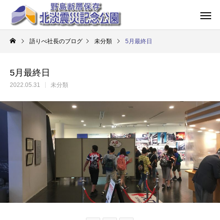
語りべ社長のブログ
未分類
5月最終日
5月最終日
2022.05.31
未分類