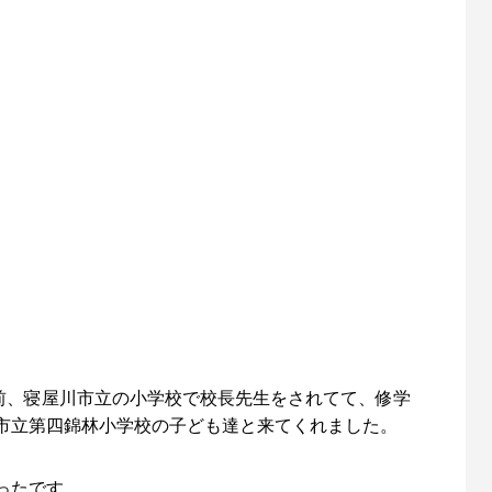
前、寝屋川市立の小学校で校長先生をされてて、修学
都市立第四錦林小学校の子ども達と来てくれました。
ったです。