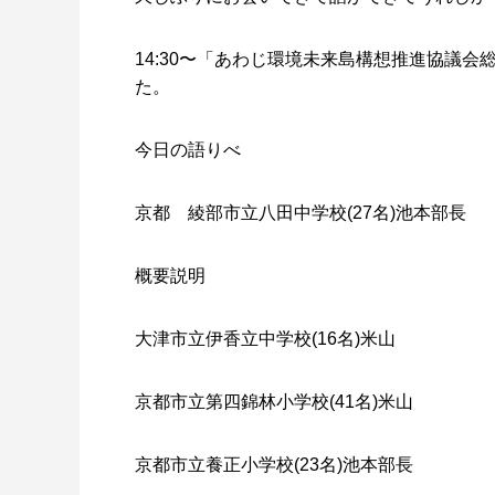
14:30〜「あわじ環境未来島構想推進協議
た。
今日の語りべ
京都 綾部市立八田中学校(27名)池本部長
概要説明
大津市立伊香立中学校(16名)米山
京都市立第四錦林小学校(41名)米山
京都市立養正小学校(23名)池本部長