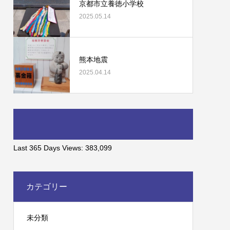
京都市立養徳小学校
2025.05.14
熊本地震
2025.04.14
Last 365 Days Views:
383,099
カテゴリー
未分類