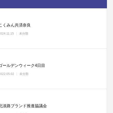
こくみん共済奈良
2024.11.15
未分類
ゴールデンウィーク4日目
2022.05.02
未分類
北淡路ブランド推進協議会