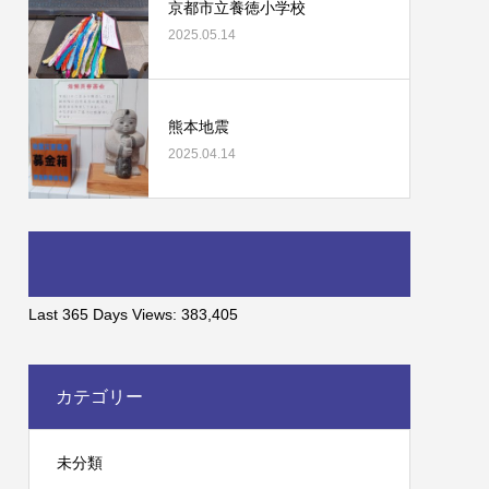
京都市立養徳小学校
2025.05.14
熊本地震
2025.04.14
Last 365 Days Views:
383,405
カテゴリー
未分類