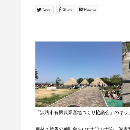
Tweet
Share
Hatena
「淡路市有機農業産地づくり協議会」のキッ
農林水産省の補助金をいただきながら、家畜