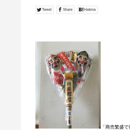
Tweet
Share
Hatena
「商売繁盛で