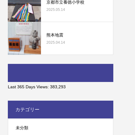
京都市立養徳小学校
2025.05.14
熊本地震
2025.04.14
Last 365 Days Views:
383,293
カテゴリー
未分類