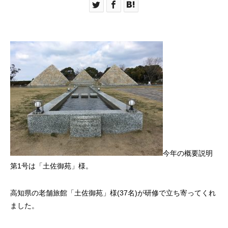
今年の概要説明
第1号は「土佐御苑」様。
高知県の老舗旅館「土佐御苑」様(37名)が研修で立ち寄ってくれ
ました。