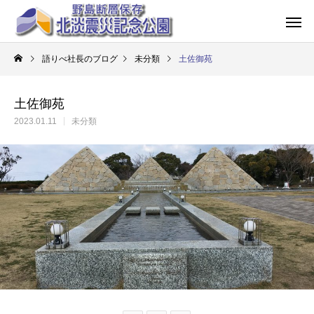
語りべ社長のブログ
未分類
土佐御苑
土佐御苑
2023.01.11
未分類