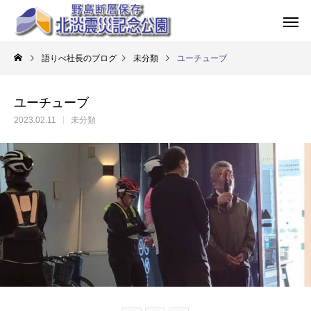
語りべ社長のブログ
未分類
ユーチューブ
ユーチューブ
2023.02.11
未分類