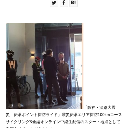
「阪神・淡路大震
災 伝承ポイント探訪ライド」震災伝承エリア探訪100kmコース
サイクリング&全編オンライン中継生配信のスタート地点として