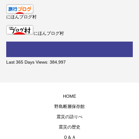
にほんブログ村
にほんブログ村
Last 365 Days Views:
384,997
HOME
野島断層保存館
震災の語りべ
震災の歴史
Ｑ＆Ａ