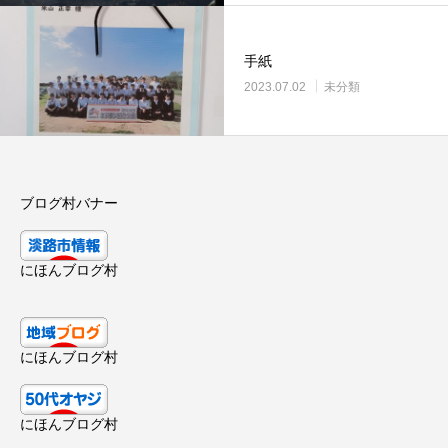
手紙
2023.07.02
未分類
ブログ村バナー
にほんブログ村
にほんブログ村
にほんブログ村