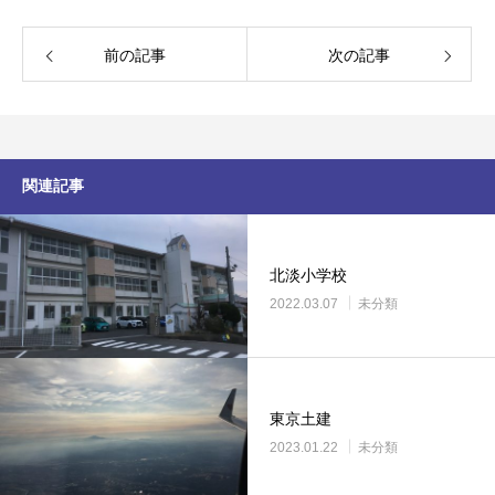
前の記事
次の記事
関連記事
北淡小学校
2022.03.07
未分類
東京土建
2023.01.22
未分類