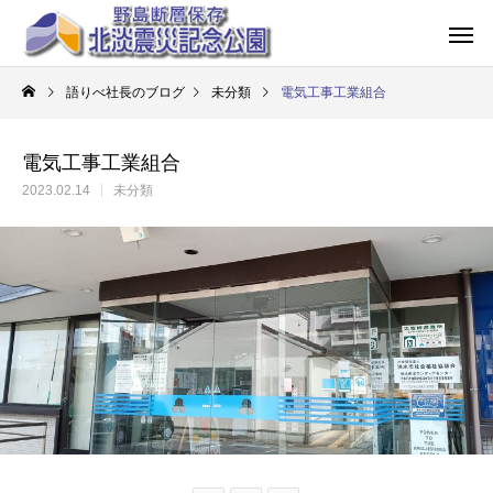
語りべ社長のブログ
未分類
電気工事工業組合
電気工事工業組合
2023.02.14
未分類