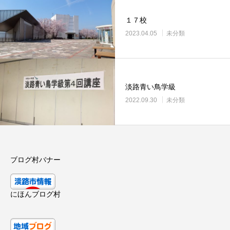
１７校
2023.04.05
未分類
淡路青い鳥学級
2022.09.30
未分類
ブログ村バナー
にほんブログ村