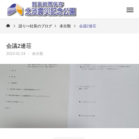
語りべ社長のブログ
未分類
会議2連荘
会議2連荘
2023.02.24
未分類