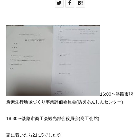
16:00〜淡路市脱
炭素先行地域づくり事業評価委員会(防災あんしんセンター)
18:30〜淡路市商工会観光部会役員会(商工会館)
家に着いたら21:15でした💦