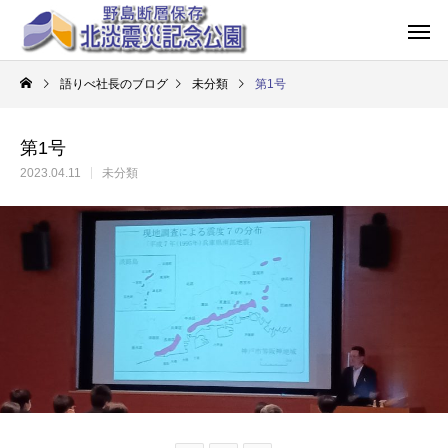
語りべ社長のブログ
未分類
第1号
第1号
2023.04.11
未分類