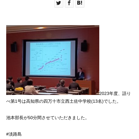
2023年度、語り
べ第1号は高知県の四万十市立西土佐中学校(13名)でした。
池本部長が50分間させていただきました。
#淡路島