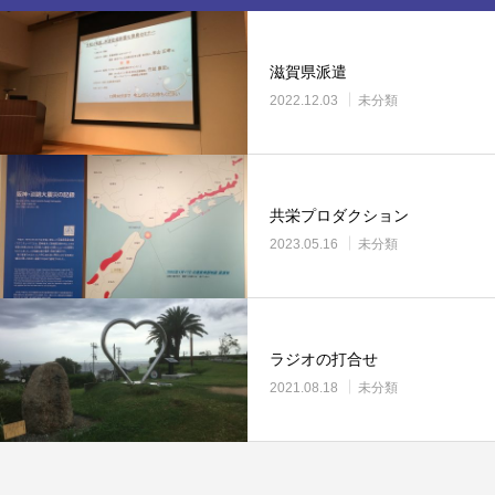
滋賀県派遣
2022.12.03
未分類
共栄プロダクション
2023.05.16
未分類
ラジオの打合せ
2021.08.18
未分類