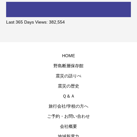
Last 365 Days Views:
382,554
HOME
野島断層保存館
震災の語りべ
震災の歴史
Ｑ＆Ａ
旅行会社/学校の方へ
ご予約・お問い合わせ
会社概要
地域新電力