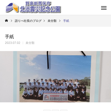
語りべ社長のブログ
未分類
手紙
手紙
2023.07.02
未分類