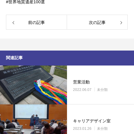
#世界地質遺産100選
前の記事
次の記事
関連記事
営業活動
2022.06.07
未分類
キャリアデザイン室
2023.01.26
未分類