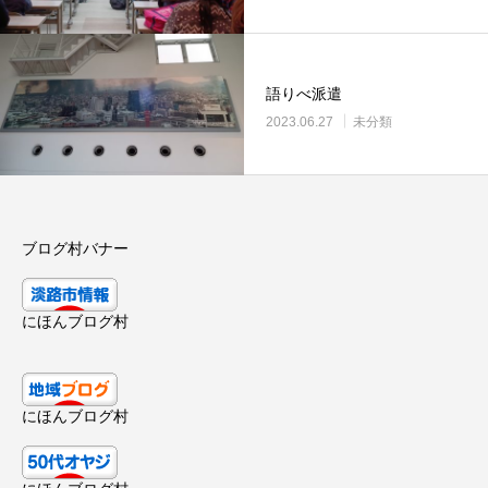
語りべ派遣
2023.06.27
未分類
ブログ村バナー
にほんブログ村
にほんブログ村