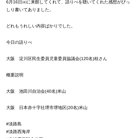
6月16日㈮に来館してくれて、語りべを聴いてくれた感想がびっ
しり書いてありました。
どれもうれしい内容ばかりでした。
今日の語りべ
大阪 淀川区民生委員児童委員協議会(120名)桂さん
概要説明
大阪 池田川自治会(40名)米山
大阪 日本赤十字社堺市堺地区(20名)米山
#淡路島
#淡路西海岸