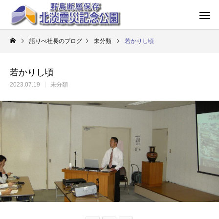
語りべ社長のブログ
未分類
若かりし頃
若かりし頃
2023.07.19
未分類