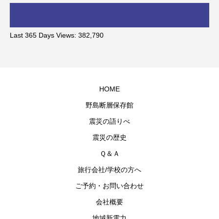
Last 365 Days Views:
382,790
HOME
野島断層保存館
震災の語りべ
震災の歴史
Ｑ＆Ａ
旅行会社/学校の方へ
ご予約・お問い合わせ
会社概要
地域新電力