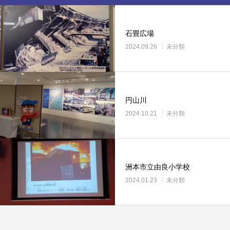
石畳広場
2024.09.26
未分類
円山川
2024.10.21
未分類
洲本市立由良小学校
2024.01.23
未分類