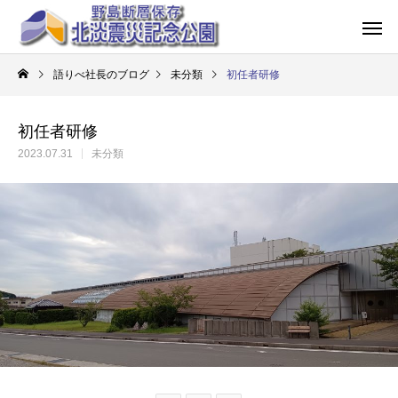
語りべ社長のブログ
未分類
初任者研修
初任者研修
2023.07.31
未分類