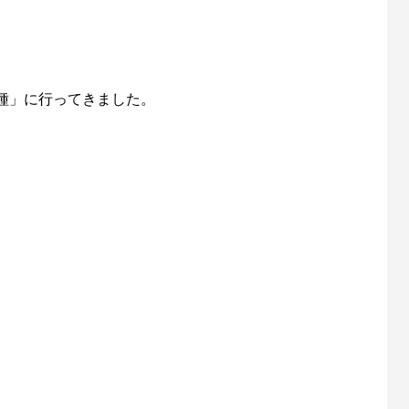
種」に行ってきました。
。