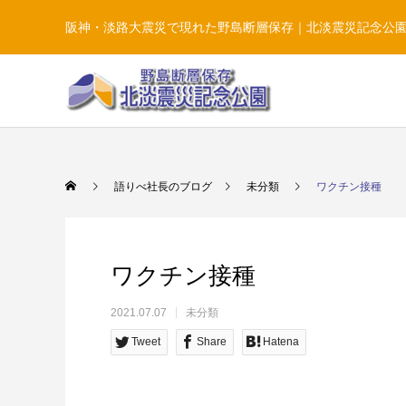
阪神・淡路大震災で現れた野島断層保存｜北淡震災記念公
語りべ社長のブログ
未分類
ワクチン接種
ワクチン接種
2021.07.07
未分類
Tweet
Share
Hatena