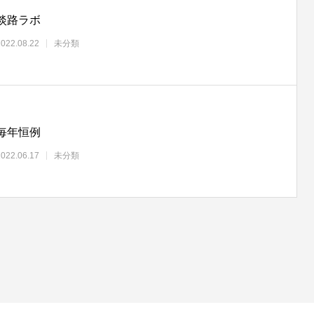
淡路ラボ
2022.08.22
未分類
毎年恒例
2022.06.17
未分類