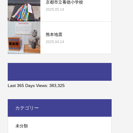
京都市立養徳小学校
2025.05.14
熊本地震
2025.04.14
Last 365 Days Views:
383,325
カテゴリー
未分類