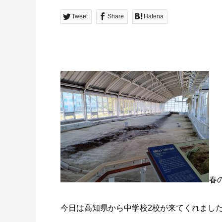
Tweet
Share
Hatena
春
今日は高知県から中学校2校が来てくれまし