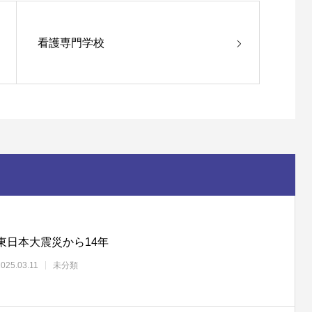
看護専門学校
東日本大震災から14年
2025.03.11
未分類