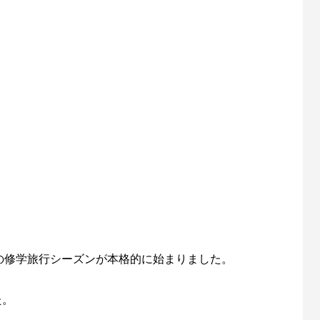
の修学旅行シーズンが本格的に始まりました。
た。