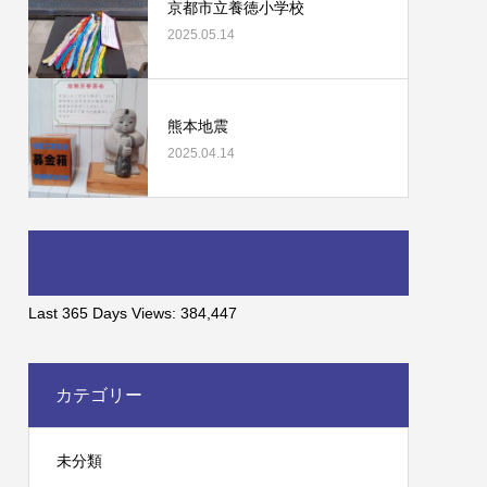
京都市立養徳小学校
2025.05.14
熊本地震
2025.04.14
Last 365 Days Views:
384,447
カテゴリー
未分類