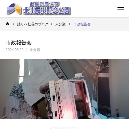
語りべ社長のブログ
未分類
市政報告会
市政報告会
2024.05.20
未分類