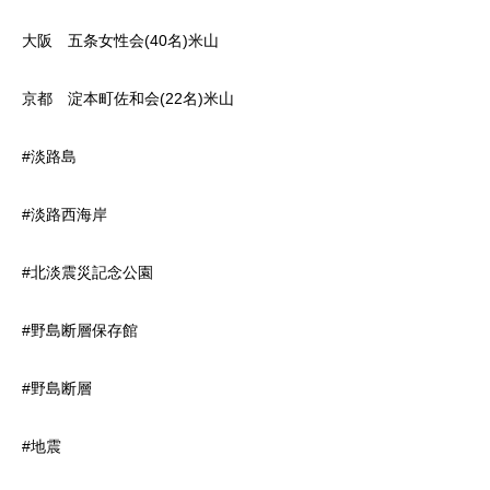
大阪 五条女性会(40名)米山
京都 淀本町佐和会(22名)米山
#淡路島
#淡路西海岸
#北淡震災記念公園
#野島断層保存館
#野島断層
#地震