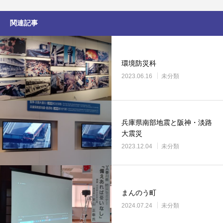
関連記事
環境防災科
2023.06.16
未分類
兵庫県南部地震と阪神・淡路
大震災
2023.12.04
未分類
まんのう町
2024.07.24
未分類