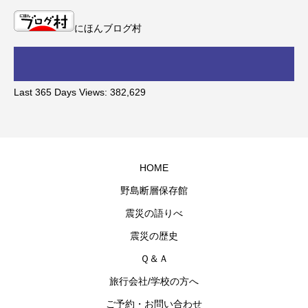
にほんブログ村
Last 365 Days Views:
382,629
HOME
野島断層保存館
震災の語りべ
震災の歴史
Ｑ＆Ａ
旅行会社/学校の方へ
ご予約・お問い合わせ