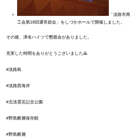
「淡路市商
工会第18回通常総会」をしづかホールで開催しました。
その後、津名ハイツで懇親会がありました。
充実した時間をありがとうございました🙇
#淡路島
#淡路西海岸
#北淡震災記念公園
#野島断層保存館
#野島断層