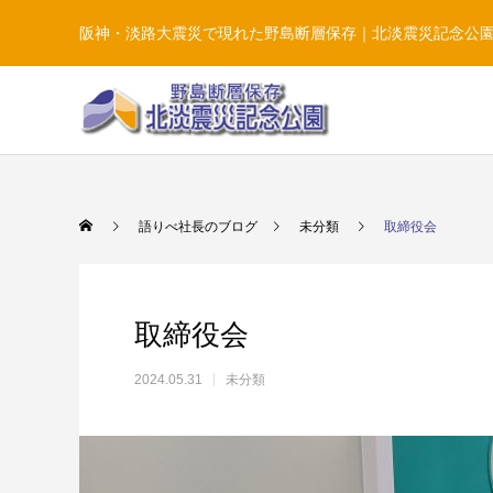
阪神・淡路大震災で現れた野島断層保存｜北淡震災記念公
語りべ社長のブログ
未分類
取締役会
取締役会
2024.05.31
未分類