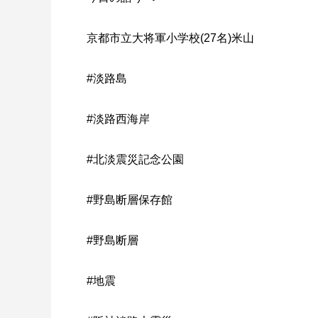
京都市立大将軍小学校(27名)米山
#淡路島
#淡路西海岸
#北淡震災記念公園
#野島断層保存館
#野島断層
#地震