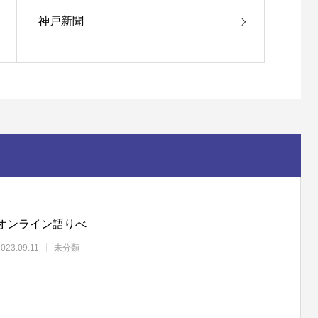
神戸新聞
オンライン語りべ
2023.09.11
未分類