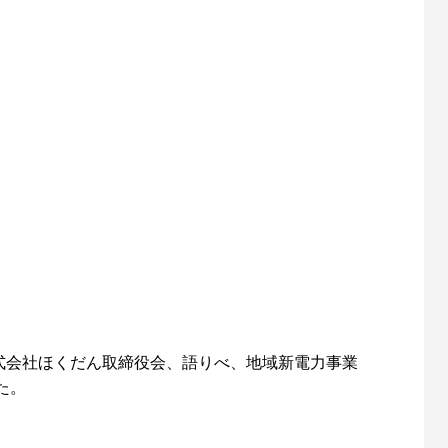
式会社ほくだん取締役会、語りべ、地域新電力事業
た。