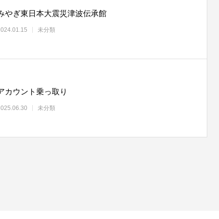
みやぎ東日本大震災津波伝承館
2024.01.15
未分類
アカウント乗っ取り
2025.06.30
未分類