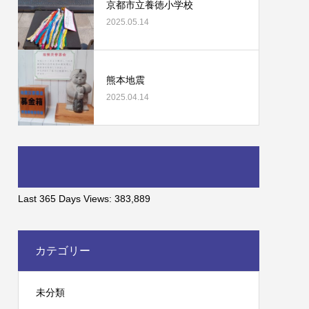
京都市立養徳小学校
2025.05.14
熊本地震
2025.04.14
Last 365 Days Views:
383,889
カテゴリー
未分類