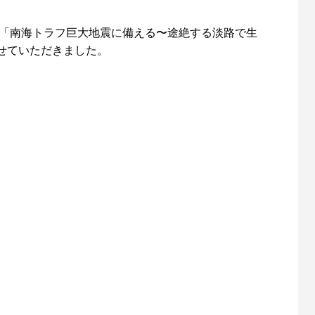
 「南海トラフ巨大地震に備える〜途絶する淡路で生
せていただきました。