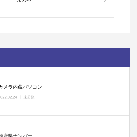
カメラ内蔵パソコン
2022.02.24
未分類
他府県ナンバー