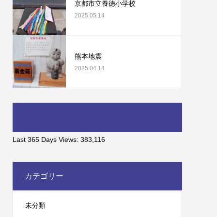
京都市立養徳小学校
2025.05.14
熊本地震
2025.04.14
Last 365 Days Views:
383,116
カテゴリー
未分類