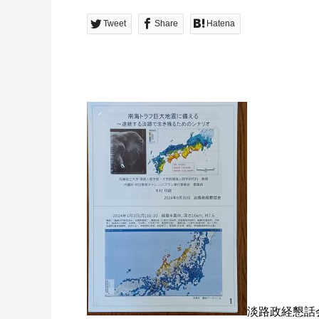
Tweet
Share
Hatena
淡路政経懇話