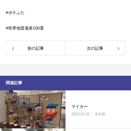
#ポケふた
#世界地質遺産100選
前の記事
次の記事
関連記事
マイカー
2023.02.25
未分類