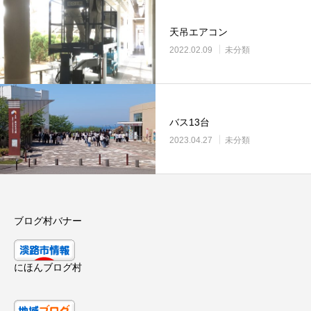
天吊エアコン
2022.02.09
未分類
バス13台
2023.04.27
未分類
ブログ村バナー
にほんブログ村