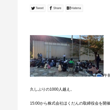
Tweet
Share
Hatena
午
久しぶりの1000人越え。
15:00から株式会社ほくだんの取締役会を開