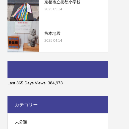
京都市立養徳小学校
2025.05.14
熊本地震
2025.04.14
Last 365 Days Views:
384,973
カテゴリー
未分類