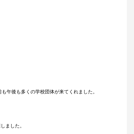
前も午後も多くの学校団体が来てくれました。
催しました。