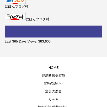
にほんブログ村
にほんブログ村
Last 365 Days Views:
383,603
HOME
野島断層保存館
震災の語りべ
震災の歴史
Ｑ＆Ａ