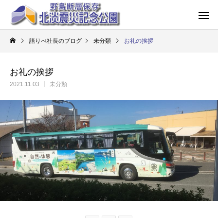
語りべ社長のブログ
未分類
お礼の挨拶
お礼の挨拶
2021.11.03
未分類