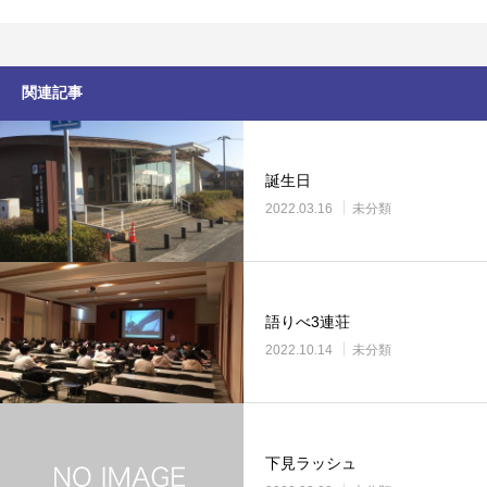
関連記事
誕生日
2022.03.16
未分類
語りべ3連荘
2022.10.14
未分類
下見ラッシュ