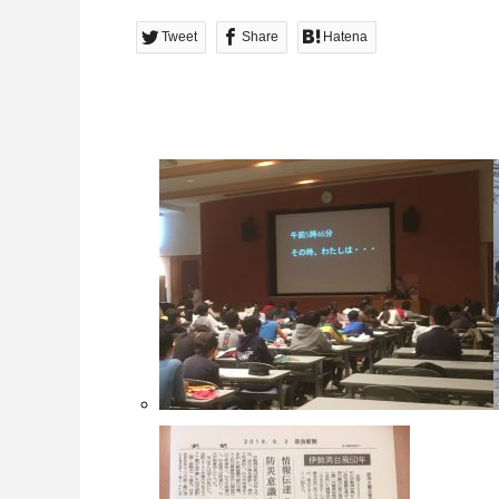
Tweet
Share
Hatena